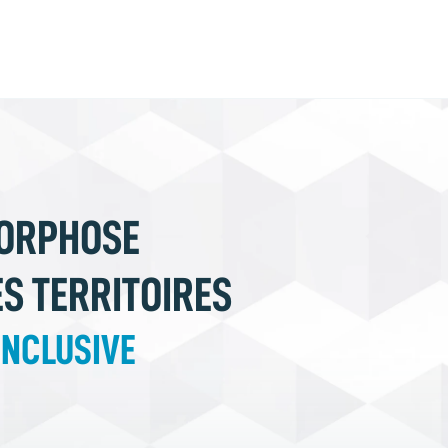
ORPHOSE 
S TERRITOIRES 
INCLUSIVE 
RESPONSABLE 