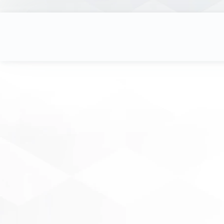
Startups & Scale Up
POWER-LAB