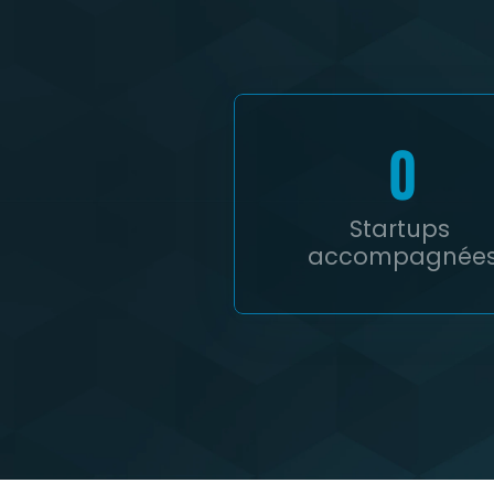
0
Startups 
accompagnée