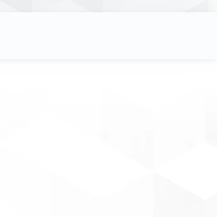
s & Accélérateurs
-LAB