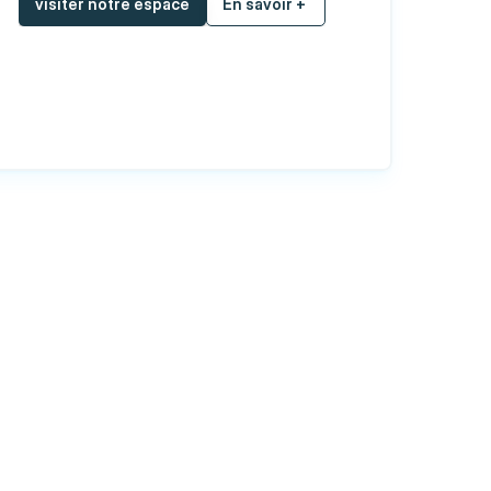
visiter notre espace
En savoir + 