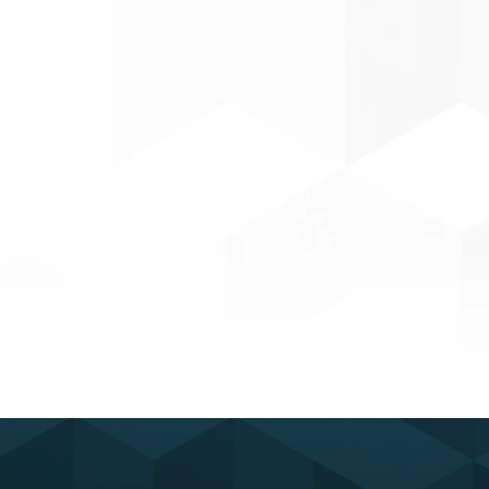
uvrir