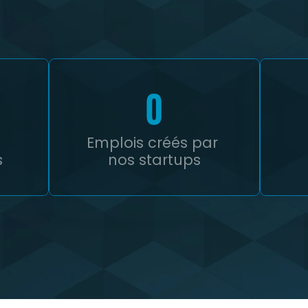
0
Emplois créés par 
s
nos startups