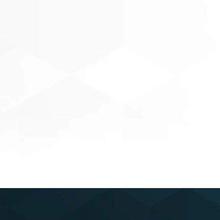
Découvrir
Formateur
LEAR
Déco