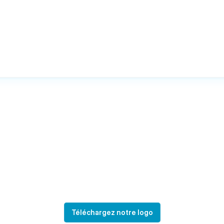
Téléchargez notre logo